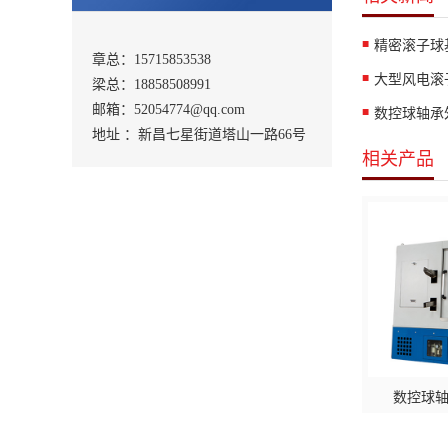
章总：15715853538
大型风电滚
梁总：18858508991
邮箱：52054774@qq.com
数控球轴承
地址 ：新昌七星街道塔山一路66号
相关产品
数控球