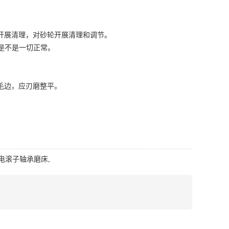
开展清理，对砂轮开展清理和调节。
是不是一切正常。
。
毛边，应刃磨整平。
电滚子轴承磨床
,