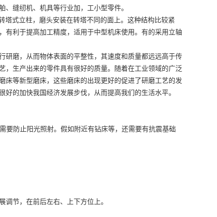
舶、缝纫机、机具等行业加，工小型零件。
转塔式立柱，磨头安装在转塔不同的面上。这种结构比较紧
，有利于提高加工精度，适用于中型机床使用。有的采用立轴
行研磨，从而物体表面的平整性，其速度和质量都远远高于传
艺，生产出来的零件具有很好的质量。随着在工业领域的广泛
磨床等新型磨床，这些磨床的出现更好的促进了研磨工艺的发
很好的加快我国经济发展步伐，从而提高我们的生活水平。
需要防止阳光照射。假如附近有钻床等，还需要有抗震基础
。
展调节，在前后左右、上下方位上。