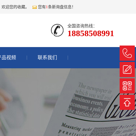
，欢迎您的收藏。
您有
1
条新询盘信息！
全国咨询热线：
18858508991
产品视频
联系我们