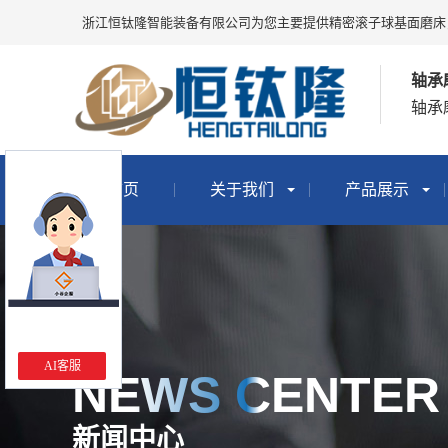
浙江恒钛隆智能装备有限公司为您主要提供
精密滚子球基面磨床
轴承
轴承
首页
关于我们
产品展示
AI客服
NEWS CENTER
新闻中心