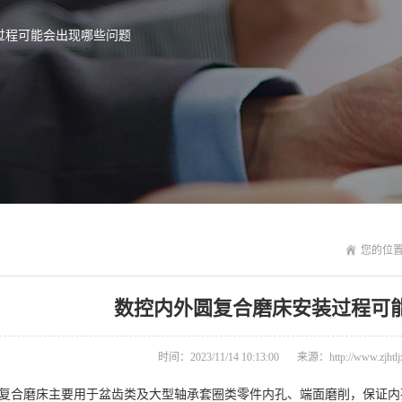
过程可能会出现哪些问题
您的位
数控内外圆复合磨床安装过程可
时间：2023/11/14 10:13:00
来源：http://www.zjhtlj
合磨床主要用于盆齿类及大型轴承套圈类零件内孔、端面磨削，保证内