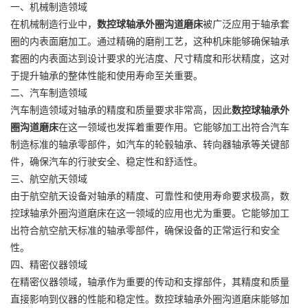
一、机械制造领域
在机械制造行业中，
数控球轴承外圈沟道磨床
被广泛应用于轴承套
圈的内表面磨加工。通过精确的磨削工艺，这种机床能够确保轴承
套圈的内表面达到设计要求的光洁度、尺寸精度和形状精度，这对
于提升轴承的整体性能和使用寿命至关重要。
二、汽车制造领域
汽车制造领域对轴承的精度和质量要求非常高，因此
数控球轴承外
圈沟道磨床
在这一领域也发挥着重要作用。它能够加工出符合汽车
制造标准的轴承零部件，如汽车的轮毂轴承、转向器轴承等关键部
件，确保汽车的行驶安全、稳定性和舒适性。
三、航空航天领域
由于航空航天设备对轴承的精度、可靠性和使用寿命要求极高，数
控球轴承外圈沟道磨床在这一领域的应用也尤为重要。它能够加工
出符合航空航天标准的轴承零部件，确保设备的正常运行和安全
性。
四、精密仪器领域
在精密仪器领域，轴承作为重要的传动和支撑部件，其精度和质量
直接影响到仪器的性能和稳定性。数控球轴承外圈沟道磨床能够加