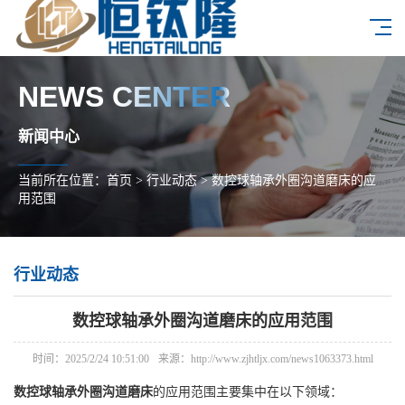
NEWS CENTER
新闻中心
当前所在位置：
首页
>
行业动态
>
数控球轴承外圈沟道磨床的应
用范围
行业动态
数控球轴承外圈沟道磨床的应用范围
时间：2025/2/24 10:51:00
来源：http://www.zjhtljx.com/news1063373.html
数控球轴承外圈沟道磨床
的应用范围主要集中在以下领域：