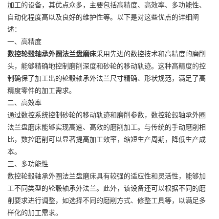
加工的设备，其优点众多，主要包括高精度、高效率、多功能性、
自动化程度高以及良好的维护性等。以下是对这些优点的详细阐
述：
一、高精度
数控轮毂轴承外圈法兰盘磨床
采用先进的数控技术和高精度的磨削
头，能够精确地控制磨削深度和砂轮的移动轨迹。这种高精度的控
制确保了加工出的轮毂轴承外法兰尺寸精确、形状规范，满足了高
精度零件的加工需求。
二、高效率
通过数控系统控制砂轮的移动轨迹和磨削参数，数控轮毂轴承外圈
法兰盘磨床能够实现高速、高效的磨削加工。与传统的手动磨削相
比，数控磨削可以显著提高加工效率，缩短生产周期，降低生产成
本。
三、多功能性
数控轮毂轴承外圈法兰盘磨床具有较强的适应性和灵活性，能够加
工不同类型的轮毂轴承外法兰。此外，该设备还可以根据不同的磨
削要求进行调整，如选择不同的磨削方式、修整工具等，以满足多
样化的加工需求。