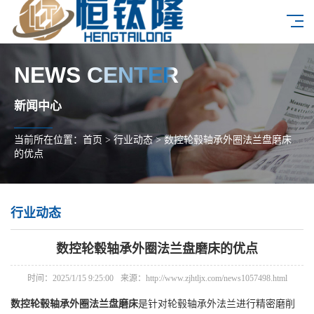
NEWS CENTER
新闻中心
当前所在位置：
首页
>
行业动态
>
数控轮毂轴承外圈法兰盘磨床
的优点
行业动态
数控轮毂轴承外圈法兰盘磨床的优点
时间：2025/1/15 9:25:00
来源：http://www.zjhtljx.com/news1057498.html
数控轮毂轴承外圈法兰盘磨床
是针对轮毂轴承外法兰进行精密磨削