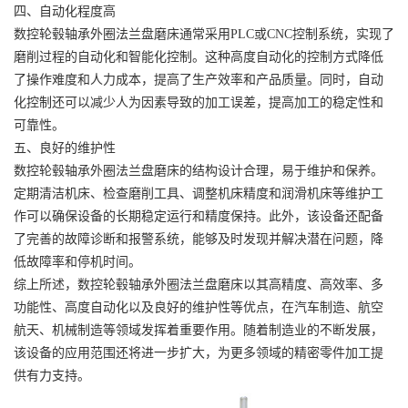
四、自动化程度高
数控轮毂轴承外圈法兰盘磨床通常采用PLC或CNC控制系统，实现了
磨削过程的自动化和智能化控制。这种高度自动化的控制方式降低
了操作难度和人力成本，提高了生产效率和产品质量。同时，自动
化控制还可以减少人为因素导致的加工误差，提高加工的稳定性和
可靠性。
五、良好的维护性
数控轮毂轴承外圈法兰盘磨床的结构设计合理，易于维护和保养。
定期清洁机床、检查磨削工具、调整机床精度和润滑机床等维护工
作可以确保设备的长期稳定运行和精度保持。此外，该设备还配备
了完善的故障诊断和报警系统，能够及时发现并解决潜在问题，降
低故障率和停机时间。
综上所述，数控轮毂轴承外圈法兰盘磨床以其高精度、高效率、多
功能性、高度自动化以及良好的维护性等优点，在汽车制造、航空
航天、机械制造等领域发挥着重要作用。随着制造业的不断发展，
该设备的应用范围还将进一步扩大，为更多领域的精密零件加工提
供有力支持。