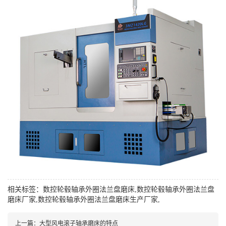
相关标签：
数控轮毂轴承外圈法兰盘磨床
,
数控轮毂轴承外圈法兰盘
磨床厂家
,
数控轮毂轴承外圈法兰盘磨床生产厂家
,
上一篇：
大型风电滚子轴承磨床的特点